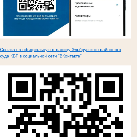
Ссылка на официальную страницу Эльбрусского районного
суда КБР в социальной сети "ВКонтакте"