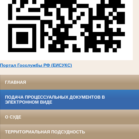
Портал Госслужбы РФ (ЕИСУКС)
ГЛАВНАЯ
ПОДАЧА ПРОЦЕССУАЛЬНЫХ ДОКУМЕНТОВ В
ЭЛЕКТРОННОМ ВИДЕ
О СУДЕ
ТЕРРИТОРИАЛЬНАЯ ПОДСУДНОСТЬ