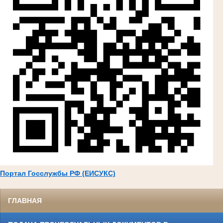
Портал Госслужбы РФ (ЕИСУКС)
ГЛАВНАЯ