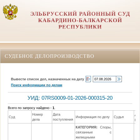
ЭЛЬБРУССКИЙ РАЙОННЫЙ СУД
КАБАРДИНО-БАЛКАРСКОЙ
РЕСПУБЛИКИ
СУДЕБНОЕ ДЕЛОПРОИЗВОДСТВО
Вывести список дел, назначенных на дату
Поиск информации по делам
УИД: 07RS0009-01-2026-000315-20
Всего по запросу найдено -
1
.
Номер
Дата
Да
Суд
Информация по делу
Судья
дела
поступления
ре
КАТЕГОРИЯ:
Споры,
связанные с
жилищными