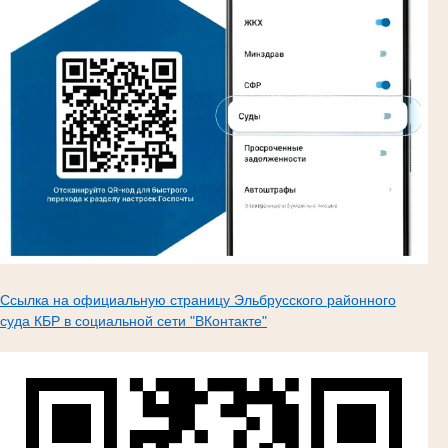
Ссылка на официальную страницу Эльбрусского районного
суда КБР в социальной сети "ВКонтакте"